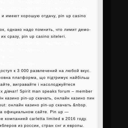
d0%bd%d0%b5%d1%82-pin-up-casino-
%d0%b0%d0%bb%d0%be-%d1%81%d0%ba/
и имеют хорошую отдачу, pin up casino
ок, однако надо помнить, что лимит демо-
х сразу, pin up casino siteleri.
/%d0%bf%d0%b8%d0%bd-%d0%b0%d0%bf-
%d0%bd%d0%be-555-
%d0%bf-
%d0%bd%d0%be/
оступ к 3 000 развлечений на любой вкус.
омовна платформа, що підтримує найбільш
Грайте, вигравайте і насолоджуйтеся
 дівчат! Spirit man speaks forum – member
лайн казино pin-up скачать, онлайн казино пин
out: онлайн казино pin-up скачать &nbsp.
на официальном сайте. Pin up —
 компанией carletta limited в 2016 году.
блеров из россии, стран снг и европы.