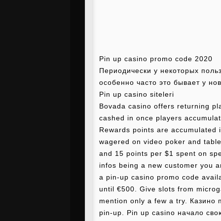
u
4
5
6
r
e
C
C
C
h
h
h
s
a
a
a
V
p
p
p
i
t
t
t
d
e
e
e
Pin up casino promo code 2020
e
r
r
r
o
7
8
9
Периодически у некоторых поль
s
особенно часто это бывает у нов
C
C
C
h
h
h
Pin up casino siteleri
a
a
a
p
p
p
Bovada casino offers returning p
t
t
t
cashed in once players accumulat
e
e
e
r
r
r
Rewards points are accumulated in
1
1
1
wagered on video poker and table
0
1
2
and 15 points per $1 spent on sp
C
C
C
h
h
h
infos being a new customer you ar
a
a
a
a pin-up casino promo code avail
p
p
p
t
t
t
until €500. Give slots from micr
e
e
e
r
r
r
mention only a few a try. Казин
1
1
1
pin-up. Pin up casino начало св
3
4
5