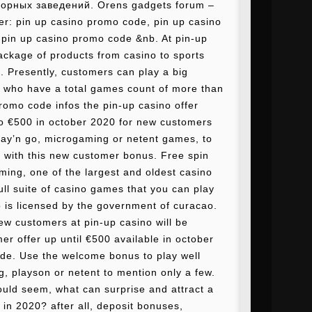
горных заведений. Orens gadgets forum –
er: pin up casino promo code, pin up casino
t: pin up casino promo code &nb. At pin-up
ackage of products from casino to sports
d. Presently, customers can play a big
s, who have a total games count of more than
romo code infos the pin-up casino offer
to €500 in october 2020 for new customers
lay’n go, microgaming or netent games, to
d with this new customer bonus. Free spin
ming, one of the largest and oldest casino
ull suite of casino games that you can play
o is licensed by the government of curacao.
ew customers at pin-up casino will be
r offer up until €500 available in october
ode. Use the welcome bonus to play well
, playson or netent to mention only a few.
ould seem, what can surprise and attract a
 in 2020? after all, deposit bonuses,