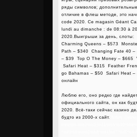
ряды символов; дополнительные
отличие в флеш методе, это нач
code 2020. Ce magasin Géant Cas
lundi au dimanche : de 08:30 à 2
2020.
Выигрыши за день, слоты:
Charming Queens – $573 Monster
Path – $340 Changing Fate 40 –
– $39 Top O The Money – $665 V
Safari Heat – $315 Feather Fre
go Bahamas – $50 Safari Heat 
онлайн
Люблю его, оно редко где найде
официального сайта, он как будт
2020. Всё-таки сейчас казино д
будто из 2000-х сайт.
https://sh
casino-%d0%b2%d1%85%d0%be
%d0%bb%d0%b8%d1%87%d0%bd