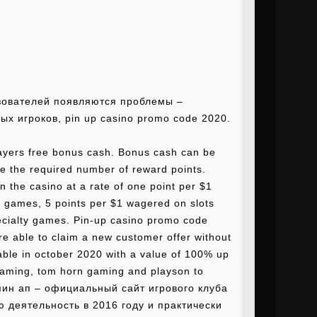
зователей появляются проблемы –
ых игроков, pin up casino promo code 2020.
layers free bonus cash. Bonus cash can be
e the required number of reward points.
 the casino at a rate of one point per $1
 games, 5 points per $1 wagered on slots
ecialty games. Pin-up casino promo code
e able to claim a new customer offer without
able in october 2020 with a value of 100% up
ogaming, tom horn gaming and playson to
о пин ап – официальный сайт игрового клуба
ою деятельность в 2016 году и практически